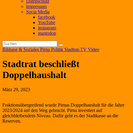
Datenschutz
Impressum
Socia Media
facebook
YouTube
instagram
mastodon
Bildung & Soziales
Pirna
Politik
Stadtrat-TV
Video
Stadtrat beschließt
Doppelhaushalt
März 29, 2023
Fraktionsübergreifend wurde Pirnas Doppelhaushalt für die Jahre
2023/2024 auf den Weg gebracht. Pirna investiert auf
gleichbleibendem Niveau. Dafür geht es der Stadtkasse an die
Reserven.