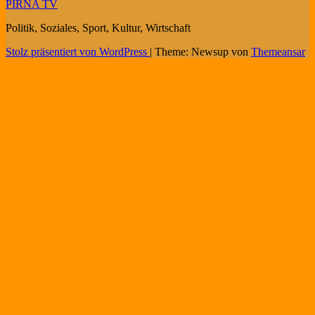
PIRNA TV
Politik, Soziales, Sport, Kultur, Wirtschaft
Stolz präsentiert von WordPress
|
Theme: Newsup von
Themeansar