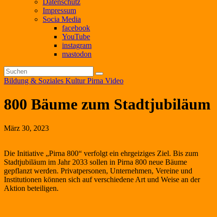
Datenschutz
Impressum
Socia Media
facebook
YouTube
instagram
mastodon
Bildung & Soziales
Kultur
Pirna
Video
800 Bäume zum Stadtjubiläum
März 30, 2023
Die Initiative „Pirna 800“ verfolgt ein ehrgeiziges Ziel. Bis zum
Stadtjubiläum im Jahr 2033 sollen in Pirna 800 neue Bäume
gepflanzt werden. Privatpersonen, Unternehmen, Vereine und
Institutionen können sich auf verschiedene Art und Weise an der
Aktion beteiligen.