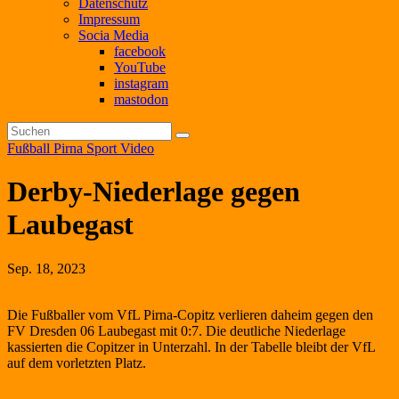
Datenschutz
Impressum
Socia Media
facebook
YouTube
instagram
mastodon
Fußball
Pirna
Sport
Video
Derby-Niederlage gegen
Laubegast
Sep. 18, 2023
Die Fußballer vom VfL Pirna-Copitz verlieren daheim gegen den
FV Dresden 06 Laubegast mit 0:7. Die deutliche Niederlage
kassierten die Copitzer in Unterzahl. In der Tabelle bleibt der VfL
auf dem vorletzten Platz.