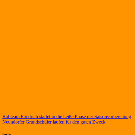
Beitragsnavigation
Bobteam Friedrich startet in die heiße Phase der Saisonvorbereitung
Neundorfer Grundschüler laufen für den guten Zweck
Suche