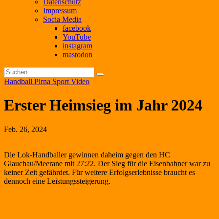
Datenschutz
Impressum
Socia Media
facebook
YouTube
instagram
mastodon
Handball
Pirna
Sport
Video
Erster Heimsieg im Jahr 2024
Feb. 26, 2024
Die Lok-Handballer gewinnen daheim gegen den HC
Glauchau/Meerane mit 27:22. Der Sieg für die Eisenbahner war zu
keiner Zeit gefährdet. Für weitere Erfolgserlebnisse braucht es
dennoch eine Leistungssteigerung.