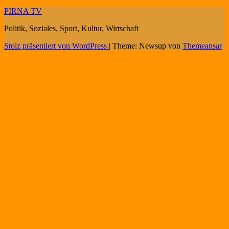
PIRNA TV
Politik, Soziales, Sport, Kultur, Wirtschaft
Stolz präsentiert von WordPress
|
Theme: Newsup von
Themeansar