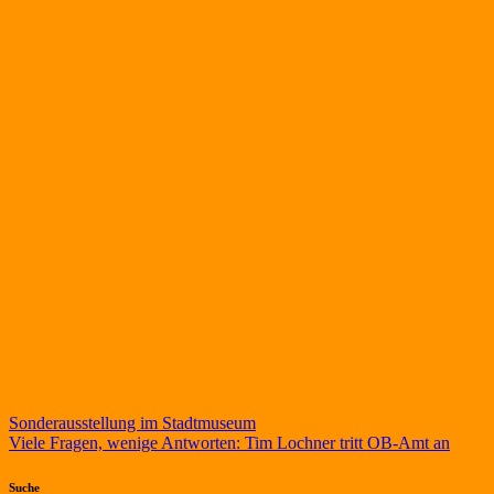
Beitragsnavigation
Sonderausstellung im Stadtmuseum
Viele Fragen, wenige Antworten: Tim Lochner tritt OB-Amt an
Suche