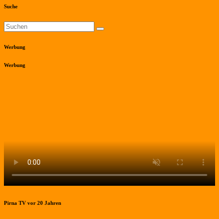
Suche
Werbung
Werbung
Pirna TV vor 20 Jahren