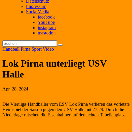
Datenschutz
Impressum
Socia Media
facebook
YouTube
instagram
mastodon
Handball
Pirna
Sport
Video
Lok Pirna unterliegt USV
Halle
Apr. 28, 2024
Die Viertliga-Handballer vom ESV Lok Pirna verlieren das vorletzte
Heimspiel der Saison gegen den USV Halle mit 27:29. Durch die
Niederlage rutschen die Eisenbahner auf den achten Tabellenplatz.