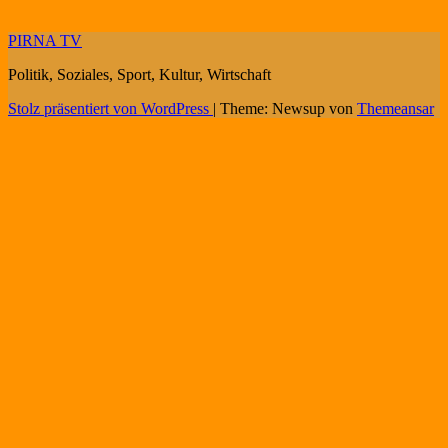
PIRNA TV
Politik, Soziales, Sport, Kultur, Wirtschaft
Stolz präsentiert von WordPress
|
Theme: Newsup von
Themeansar