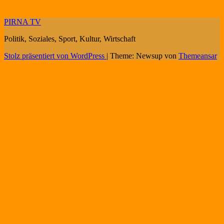
PIRNA TV
Politik, Soziales, Sport, Kultur, Wirtschaft
Stolz präsentiert von WordPress
|
Theme: Newsup von
Themeansar