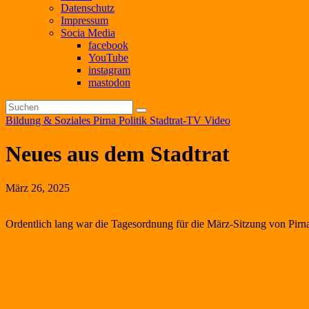
Datenschutz
Impressum
Socia Media
facebook
YouTube
instagram
mastodon
Bildung & Soziales
Pirna
Politik
Stadtrat-TV
Video
Neues aus dem Stadtrat
März 26, 2025
Ordentlich lang war die Tagesordnung für die März-Sitzung von Pirna