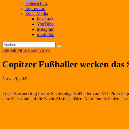
Datenschutz
Impressum
Socia Media
facebook
YouTube
instagram
mastodon
Fußball
Pirna
Sport
Video
Copitzer Fußballer wecken das 
Nov. 29, 2025
Erster Saisonerfolg für die Sachsenliga-Fußballer vom VfL Pirna-Co
den Rückstand auf die Nicht-Abstiegsplätze. Acht Punkte fehlen jetzt