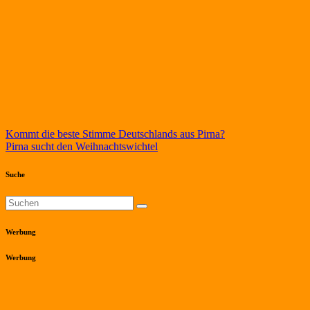
Beitragsnavigation
Kommt die beste Stimme Deutschlands aus Pirna?
Pirna sucht den Weihnachtswichtel
Suche
Werbung
Werbung