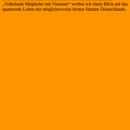
„Volksbank Mitglieder mit Visionen“ werfen wir einen Blick auf das
spannende Leben der möglicherweise besten Stimme Deutschlands.