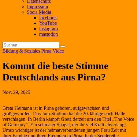
Datenschutz
Impressum
Socia Media
facebook
YouTube
instagram
mastodon
Bildung & Soziales
Pirna
Video
Kommt die beste Stimme
Deutschlands aus Pirna?
Nov. 29, 2025
Greta Heimann ist in Pirna geboren, aufgewachsen und
großgeworden. Das Jura-Studium hat die 20-Jährige nach Halle
verschlagen. In Berlin kämpft Greta derzeit um den Titel „The Voice
of Germany“. Ein schmaler Spagat, der ihr viel Kraft abverlangt.
Umso wichtiger ist der heimatverbundenen jungen Frau Zeit mit
ihrer Familie und ihren Freunden in Pirna. In der Sendereihe