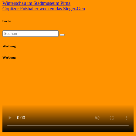
Beitragsnavigation
Winterschau im Stadtmuseum Pirna
Copitzer Fußballer wecken das Sieger-Gen
Suche
Werbung
Werbung