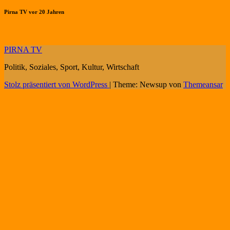
Pirna TV vor 20 Jahren
PIRNA TV
Politik, Soziales, Sport, Kultur, Wirtschaft
Stolz präsentiert von WordPress
|
Theme: Newsup von
Themeansar