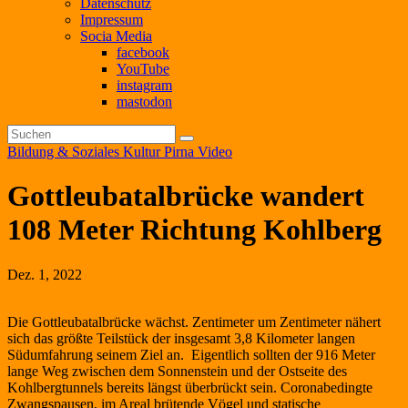
Datenschutz
Impressum
Socia Media
facebook
YouTube
instagram
mastodon
Bildung & Soziales
Kultur
Pirna
Video
Gottleubatalbrücke wandert
108 Meter Richtung Kohlberg
Dez. 1, 2022
Die Gottleubatalbrücke wächst. Zentimeter um Zentimeter nähert
sich das größte Teilstück der insgesamt 3,8 Kilometer langen
Südumfahrung seinem Ziel an. Eigentlich sollten der 916 Meter
lange Weg zwischen dem Sonnenstein und der Ostseite des
Kohlbergtunnels bereits längst überbrückt sein. Coronabedingte
Zwangspausen, im Areal brütende Vögel und statische