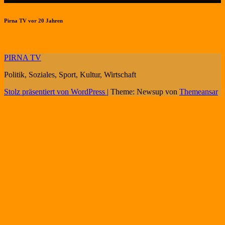
Pirna TV vor 20 Jahren
PIRNA TV
Politik, Soziales, Sport, Kultur, Wirtschaft
Stolz präsentiert von WordPress
|
Theme: Newsup von
Themeansar