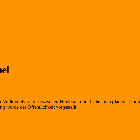
nel
Volltunnelvariante zwischen Heidenau und Tschechien planen. Damit e
g wurde der Öffentlichkeit vorgestellt.