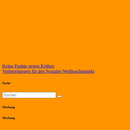
Beitragsnavigation
Keine Punkte gegen Köthen
Vorbereitungen für den Sozialen Weihnachtsmarkt
Suche
Werbung
Werbung