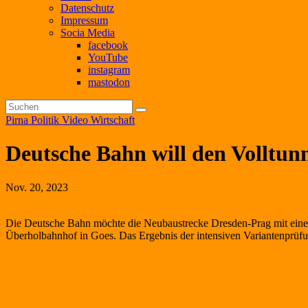
Datenschutz
Impressum
Socia Media
facebook
YouTube
instagram
mastodon
Pirna
Politik
Video
Wirtschaft
Deutsche Bahn will den Volltun
Nov. 20, 2023
Die Deutsche Bahn möchte die Neubaustrecke Dresden-Prag mit einer 
Überholbahnhof in Goes. Das Ergebnis der intensiven Variantenprüfun